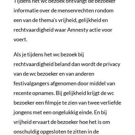
Tijdens het wc bezoek ontvangt de bezoeker
informatie over de mensenrechten rondom
een van de thema’s vrijheid, gelijkheid en
rechtvaardigheid waar Amnesty actie voor
voert.
Als je tijdens het wc bezoek bij
rechtvaardigheid beland dan wordt de privacy
van de wc bezoeker en van anderen
festivalgangers afgenomen door middel van
recente opnames. Bij gelijkheid krijgt de wc
bezoeker een filmpje te zien van twee verliefde
jongens met een ongelukkig einde. En bij
vrijheid ervaart de bezoeker hoe het is om
onschuldig opgesloten te zitten in de