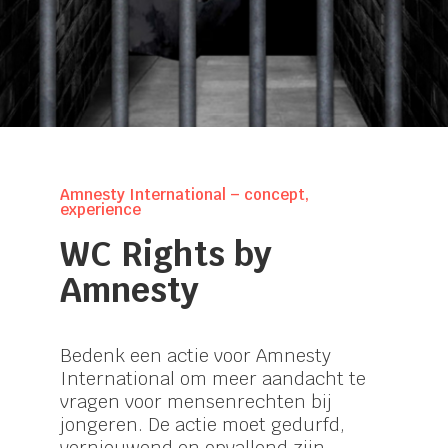
Amnesty International – concept,
experience
WC Rights by
Amnesty
Bedenk een actie voor Amnesty
International om meer aandacht te
vragen voor mensenrechten bij
jongeren. De actie moet gedurfd,
vernieuwend en opvallend zijn.