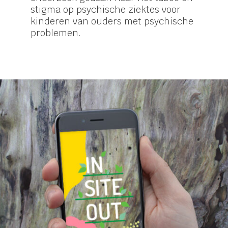
stigma op psychische ziektes voor
kinderen van ouders met psychische
problemen.