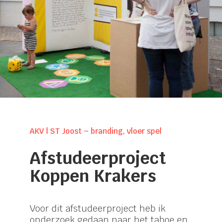
AKV | ST Joost – branding, vloer spel
Afstudeerproject
Koppen Krakers
Voor dit afstudeerproject heb ik
onderzoek gedaan naar het taboe en